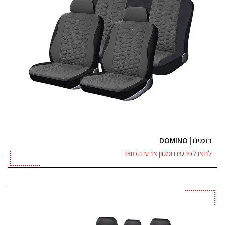
דומינו | DOMINO
לחצו לפרטים ומגוון צבעי המוצר