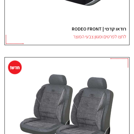
רודאו קדמי | RODEO FRONT
לחצו לפרטים ומגוון צבעי המוצר