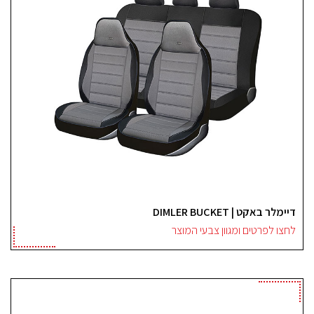
דיימלר באקט | DIMLER BUCKET
לחצו לפרטים ומגוון צבעי המוצר