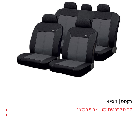
נקסט | NEXT
לחצו לפרטים ומגוון צבעי המוצר