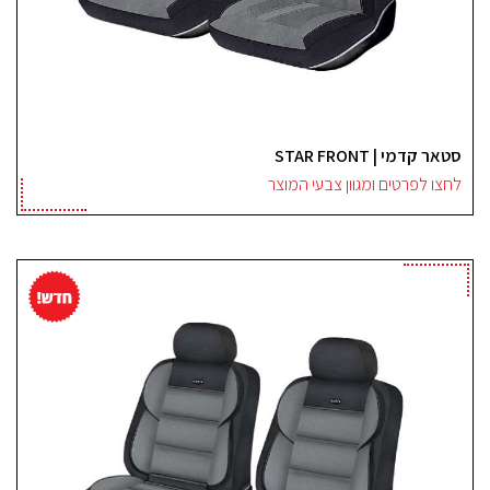
סטאר קדמי | STAR FRONT
לחצו לפרטים ומגוון צבעי המוצר