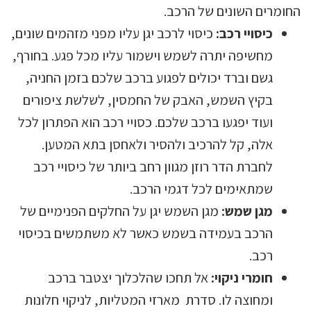
החומרים השונים של הרכב.
כיסויי רכב:
כיסוי לרכב יגן עליו מפני מזהמים שונים,
מחשיפה יתרה לשמש וישמור עליו מכל פגע. בחורף,
גשם וברד יכולים לפגוע ברכב שלכם בזמן החניה,
בקיץ השמש, האבק של החמסין, לשלשת ציפורים
ועוד יפגעו ברכב שלכם. כסויי רכב הוא הפתרון לכל
אלה, קל להרכיב ולהסיר ולאחסן בתא המטען.
לחברת הדר רוזן מגוון רחב ביותר של כיסויי רכב
שמתאימים לכל דגמי הרכב.
מגן שמש:
מגן השמש יגן על החלקים הפנימיים של
הרכב בעמידה בשמש כאשר לא משתמשים בכיסוי
רכב.
חומרי ניקוי:
אל תחכו שהלכלוך יצטבר ברכב
ומחוצה לו. סדרת מארזי המטליות, לניקוי חלונות