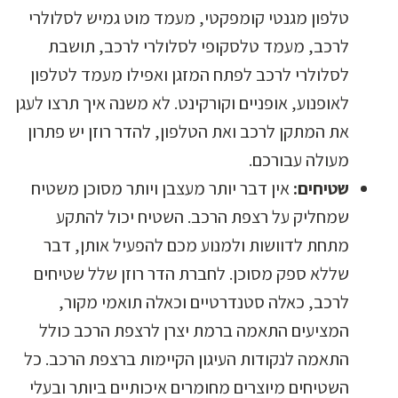
טלפון מגנטי קומפקטי, מעמד מוט גמיש לסלולרי
לרכב, מעמד טלסקופי לסלולרי לרכב, תושבת
לסלולרי לרכב לפתח המזגן ואפילו מעמד לטלפון
לאופנוע, אופניים וקורקינט. לא משנה איך תרצו לעגן
את המתקן לרכב ואת הטלפון, להדר רוזן יש פתרון
מעולה עבורכם.
שטיחים:
אין דבר יותר מעצבן ויותר מסוכן משטיח
שמחליק על רצפת הרכב. השטיח יכול להתקע
מתחת לדוושות ולמנוע מכם להפעיל אותן, דבר
שללא ספק מסוכן. לחברת הדר רוזן שלל שטיחים
לרכב, כאלה סטנדרטיים וכאלה תואמי מקור,
המציעים התאמה ברמת יצרן לרצפת הרכב כולל
התאמה לנקודות העיגון הקיימות ברצפת הרכב. כל
השטיחים מיוצרים מחומרים איכותיים ביותר ובעלי