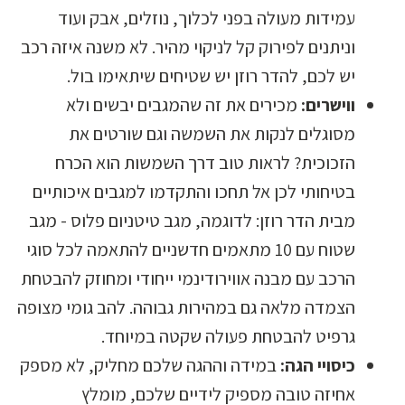
עמידות מעולה בפני לכלוך, נוזלים, אבק ועוד
וניתנים לפירוק קל לניקוי מהיר. לא משנה איזה רכב
יש לכם, להדר רוזן יש שטיחים שיתאימו בול.
ווישרים:
מכירים את זה שהמגבים יבשים ולא
מסוגלים לנקות את השמשה וגם שורטים את
הזכוכית? לראות טוב דרך השמשות הוא הכרח
בטיחותי לכן אל תחכו והתקדמו למגבים איכותיים
מבית הדר רוזן: לדוגמה, מגב טיטניום פלוס - מגב
שטוח עם 10 מתאמים חדשניים להתאמה לכל סוגי
הרכב עם מבנה אווירודינמי ייחודי ומחוזק להבטחת
הצמדה מלאה גם במהירות גבוהה. להב גומי מצופה
גרפיט להבטחת פעולה שקטה במיוחד.
כיסויי הגה:
במידה וההגה שלכם מחליק, לא מספק
אחיזה טובה מספיק לידיים שלכם, מומלץ