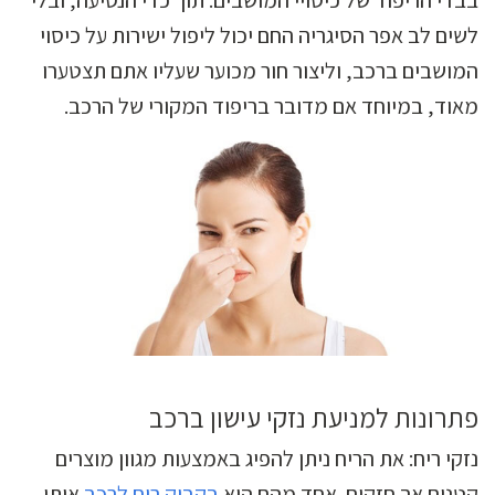
בבדי הריפוד של כיסויי המושבים. תוך כדי הנסיעה, ובלי
לשים לב אפר הסיגריה החם יכול ליפול ישירות על כיסוי
המושבים ברכב, וליצור חור מכוער שעליו אתם תצטערו
מאוד, במיוחד אם מדובר בריפוד המקורי של הרכב.
פתרונות למניעת נזקי עישון ברכב
נזקי ריח: את הריח ניתן להפיג באמצעות מגוון מוצרים
קטנים אך חזקים. אחד מהם הוא
בקבוק ריח לרכב
אותו