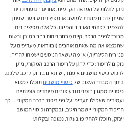
ניתן לתלות על המראה הקדמית. אחרים הם פחית ריח
שניתן להניח מתחת למושב או מפיץ ריח טוויטר שניתן
להצמיד לפתחי האוורור והמיזוג. כל אלה מפיצים ריח
מרוכז לפנים הרכב. קיים מבחר ריחות רחב כמובן ובטוח
שתמצאו את מה שאתם אוהבים (ובוודאות מעדיפים על
פני ריח הסיגריות) או מה ששאר הנוסעים ישמחו להריח.
נזקים לריפוד: כדי להגן על ריפוד הרכב המקורי, ניתן
לרכוש כיסוי מושבים אופנתי, שיתאים בדיוק לרכב שלכם.
בתוך המבחר העצום של
כיסויי מושבים
תוכלו למצוא
כיסויים ממגוון חומרים ובעיצובים מיוחדים אופנתיים
ועמידים שאפילו תעדיפו על פני ריפוד הרכב המקורי.... כך
הריפוד המקורי יישמר היטב, ובמקרה וכיסוי המושב
יינזק, תוכלו להחליפו בעלות נמוכה ובקלות!