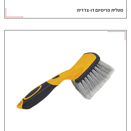
מטלית פרימיום דו-צדדית