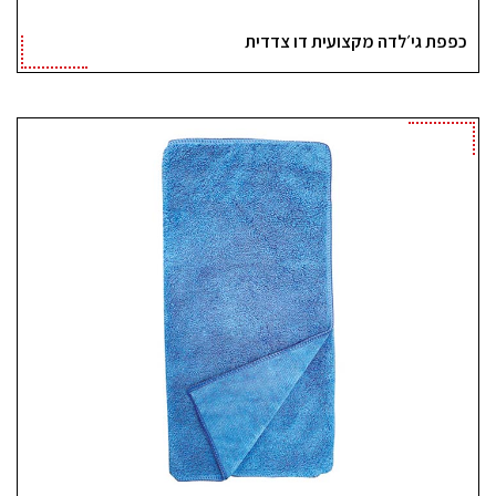
כפפת גי׳לדה מקצועית דו צדדית