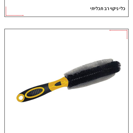
כלי ניקוי רב תכליתי