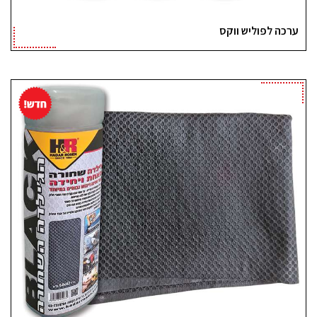
ערכה לפוליש ווקס