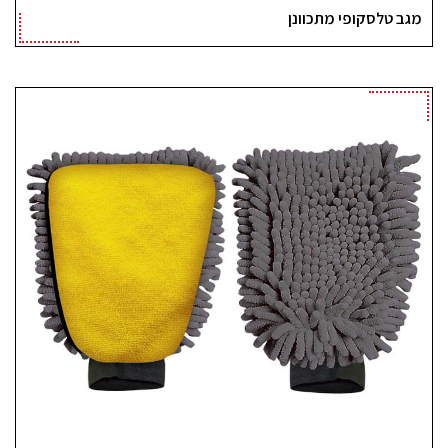
מגב טלסקופי מתכוונן