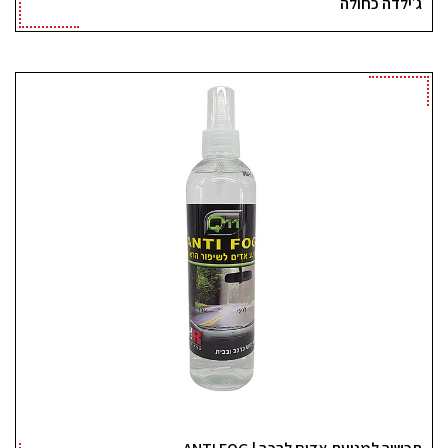
ג׳ילדה כחולה
תכשיר למניעת אדים לרכב | ANTI FOG