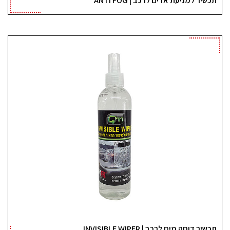
תכשיר דוחה מים לרכב | INVISIBLE WIPER